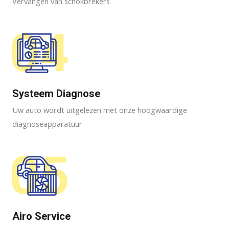
Vervangen van schokbrekers
04
Systeem Diagnose
Uw auto wordt uitgelezen met onze hoogwaardige
diagnoseapparatuur
05
Airo Service