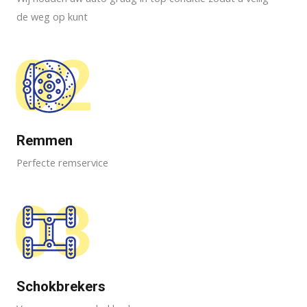
de weg op kunt
02
Remmen
Perfecte remservice
03
Schokbrekers