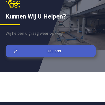
Kunnen Wij U Helpen?
Wij helpen u graag weer op weg!
BEL ONS