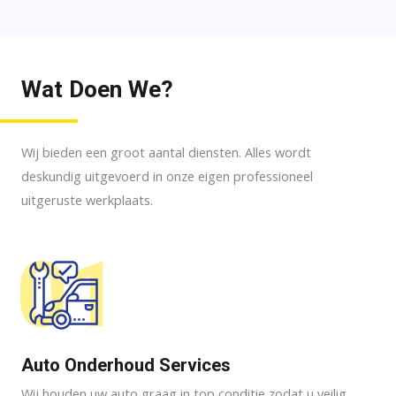
Wat Doen We?
Wij bieden een groot aantal diensten. Alles wordt
deskundig uitgevoerd in onze eigen professioneel
uitgeruste werkplaats.
01
Auto Onderhoud Services
Wij houden uw auto graag in top conditie zodat u veilig