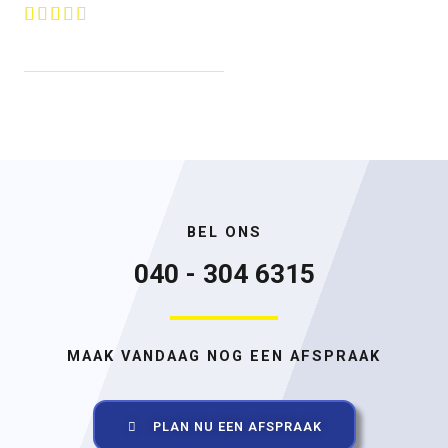





BEL ONS
040 - 304 6315
MAAK VANDAAG NOG EEN AFSPRAAK
PLAN NU EEN AFSPRAAK