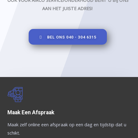
OOK VOOR AIRCO SERVICE/ONDERHOUD BENT U BIJ ONS
AAN HET JUISTE ADRES!
BEL ONS 040 - 304 6315
Maak Een Afspraak
Maak zelf online een afspraak op een dag en tijdstip dat u
schikt.